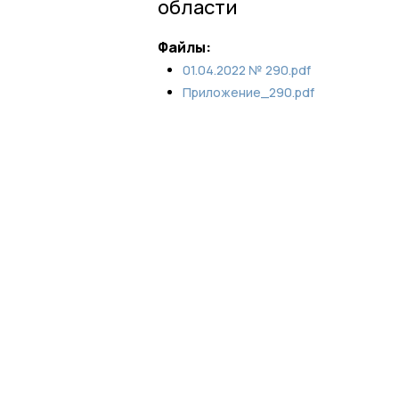
области
Файлы:
01.04.2022 № 290.pdf
Приложение_290.pdf