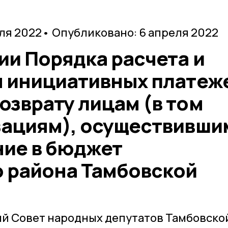
ля 2022
• Опубликовано: 6 апреля 2022
ии Порядка расчета и
м инициативных платеж
озврату лицам (в том
зациям), осуществивши
ние в бюджет
 района Тамбовской
й Совет народных депутатов Тамбовско