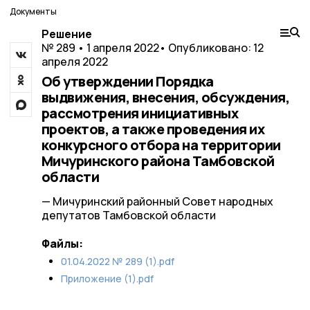
Документы
Решение
№ 289 • 1 апреля 2022
• Опубликовано: 12
апреля 2022
Об утверждении Порядка
выдвижения, внесения, обсуждения,
рассмотрения инициативных
проектов, а также проведения их
конкурсного отбора на территории
Мичуринского района Тамбовской
области
— Мичуринский районный Совет народных
депутатов Тамбовской области
Файлы:
01.04.2022 № 289 (1).pdf
Приложение (1).pdf