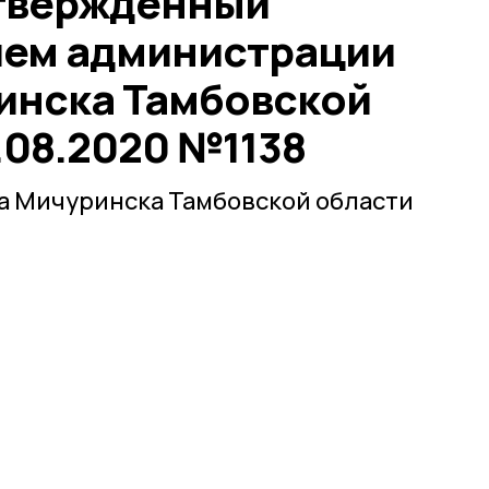
утвержденный
ием администрации
инска Тамбовской
.08.2020 №1138
а Мичуринска Тамбовской области