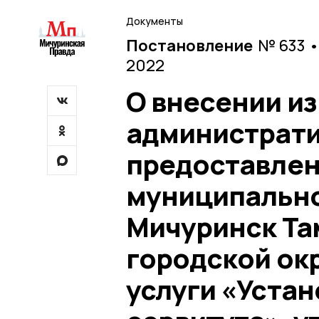
Документы
Постановление
№ 633 •
2022
О внесении и
администрати
предоставлен
муниципально
Мичуринск Та
городской ок
услуги «Уста