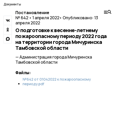
Документы
Постановление
№ 642 • 1 апреля 2022
• Опубликовано: 13
апреля 2022
О подготовке к весенне-летнему
пожароопасному периоду 2022 года
на территории города Мичуринска
Тамбовской области
— Администрация города Мичуринска
Тамбовской области
Файлы:
№642 от 01042022 к пожароопасному
периоду.pdf