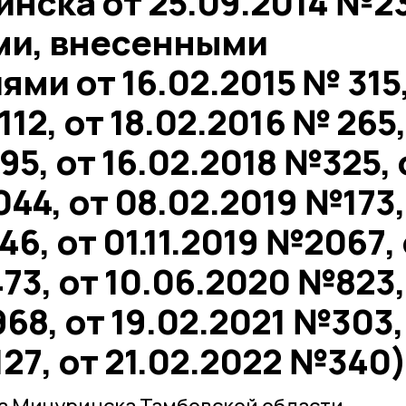
нска от 25.09.2014 №2
ми, внесенными
ми от 16.02.2015 № 315,
112, от 18.02.2016 № 265,
95, от 16.02.2018 №325, 
44, от 08.02.2019 №173,
6, от 01.11.2019 №2067,
73, от 10.06.2020 №823,
68, от 19.02.2021 №303,
127, от 21.02.2022 №340)
а Мичуринска Тамбовской области