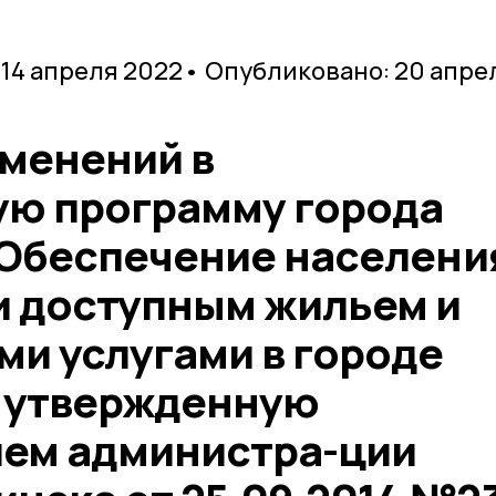
 14 апреля 2022
• Опубликовано: 20 апре
зменений в
ю программу города
Обеспечение населени
 доступным жильем и
и услугами в городе
 утвержденную
ем администра-ции