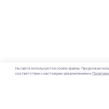
На сайте используются cookie-файлы.
Продолжая поль
соответствии с настоящим уведомлением и
Политико
Мичуринская правда
Новости
Истории