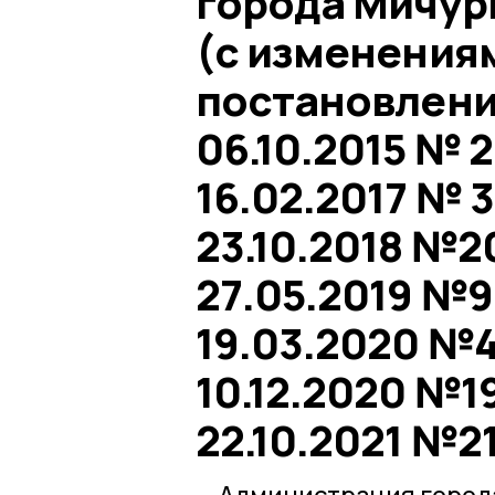
города Мичури
(с изменения
постановления
06.10.2015 № 2
16.02.2017 № 3
23.10.2018 №20
27.05.2019 №94
19.03.2020 №4
10.12.2020 №19
22.10.2021 №2
— Администрация город