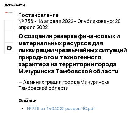
Документы
Постановление
№ 736 • 14 апреля 2022
• Опубликовано: 20
апреля 2022
О создании резерва финансовых и
материальных ресурсов для
ликвидации чрезвычайных ситуаций
природного и техногенного
характера на территории города
Мичуринска Тамбовской области
— Администрация города Мичуринска
Тамбовской области
Файлы:
№736 от 1404022 резерв ЧС.pdf