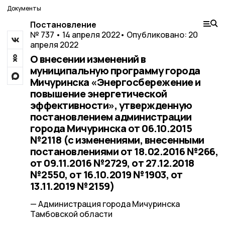
Документы
Постановление
№ 737 • 14 апреля 2022
• Опубликовано: 20
апреля 2022
О внесении изменений в
муниципальную программу города
Мичуринска «Энергосбережение и
повышение энергетической
эффективности», утвержденную
постановлением администрации
города Мичуринска от 06.10.2015
№2118 (с изменениями, внесенными
постановлениями от 18.02.2016 №266,
от 09.11.2016 №2729, от 27.12.2018
№2550, от 16.10.2019 №1903, от
13.11.2019 №2159)
— Администрация города Мичуринска
Тамбовской области