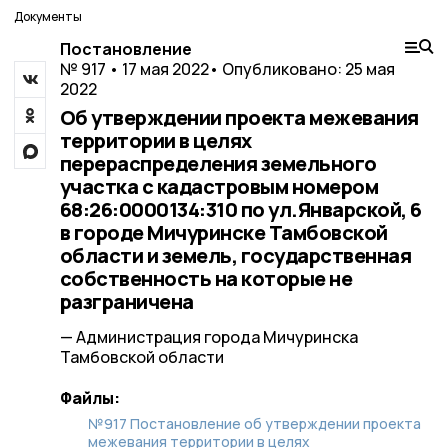
Документы
Постановление
№ 917 • 17 мая 2022
• Опубликовано: 25 мая
2022
Об утверждении проекта межевания
территории в целях
перераспределения земельного
участка с кадастровым номером
68:26:0000134:310 по ул.Январской, 6
в городе Мичуринске Тамбовской
области и земель, государственная
собственность на которые не
разграничена
— Администрация города Мичуринска
Тамбовской области
Файлы:
№917 Постановление об утверждении проекта
межевания территории в целях