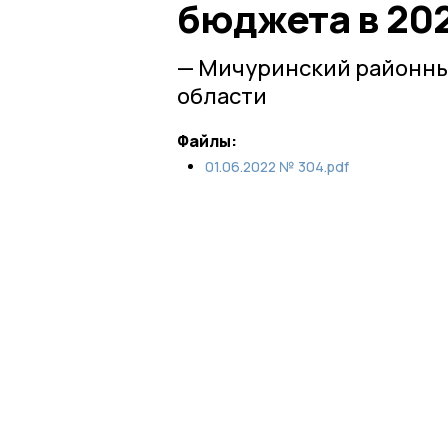
бюджета в 202
— Мичуринский районны
области
Файлы:
01.06.2022 № 304.pdf