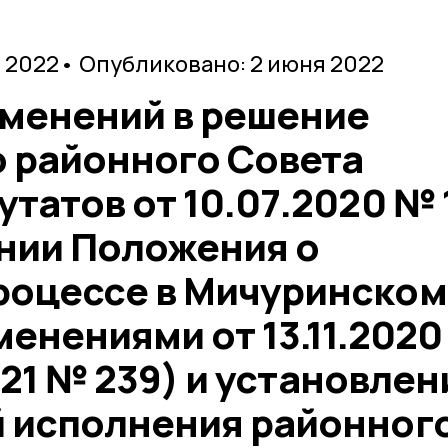
я 2022
• Опубликовано: 2 июня 2022
зменений в решение
 районного Совета
татов от 10.07.2020 № 
нии Положения о
оцессе в Мичуринском
менениями от 13.11.202
2021 № 239) и установлен
 исполнения районног