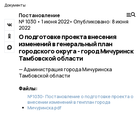
Документы
Постановление
№ 1030 • 1 июня 2022
• Опубликовано: 8 июня
2022
О подготовке проекта внесения
изменений в генеральный план
городского округа - город Мичуринск
Тамбовской области
— Администрация города Мичуринска
Тамбовской области
Файлы:
№1030- Постановление о подготовке проекта о
внесении изменений в генплан города
Мичуринска.pdf