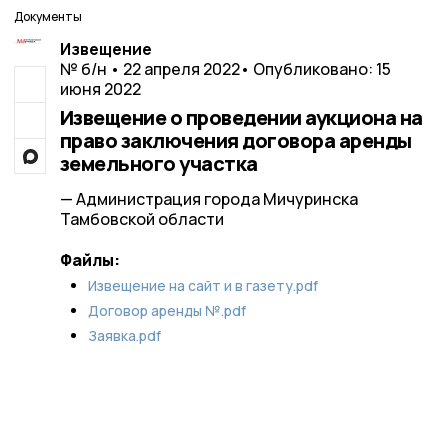
Документы
Извещение
№ б/н • 22 апреля 2022
• Опубликовано: 15
июня 2022
Извещение о проведении аукциона на
право заключения договора аренды
земельного участка
— Администрация города Мичуринска
Тамбовской области
Файлы:
Извещение на сайт и в газету.pdf
Договор аренды №.pdf
Заявка.pdf