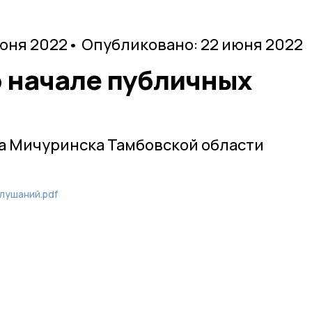
июня 2022
• Опубликовано: 22 июня 2022
 начале публичных
а Мичуринска Тамбовской области
лушаний.pdf