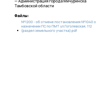
— Администрация города Мичуринска
Тамбовской области
Файлы:
№1200 - об отмене постановления №1040 о
назначении ПС по ПМТ ул.Гоголевская, 112
(раздел земельного участка).pdf