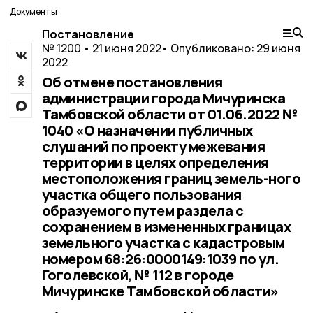
Документы
Постановление
№ 1200 • 21 июня 2022
• Опубликовано: 29 июня
2022
Об отмене постановления
администрации города Мичуринска
Тамбовской области от 01.06.2022 №
1040 «О назначении публичных
слушаний по проекту межевания
территории в целях определения
местоположения границ земель-ного
участка общего пользования
образуемого путем раздела с
сохранением в измененных границах
земельного участка с кадастровым
номером 68:26:0000149:1039 по ул.
Гоголевской, № 112 в городе
Мичуринске Тамбовской области»