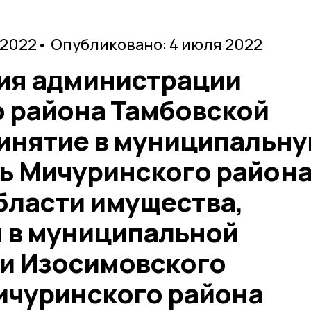
 2022
• Опубликовано: 4 июля 2022
сия администрации
 района Тамбовской
ринятие в муниципальн
ь Мичуринского район
бласти имущества,
 в муниципальной
и Изосимовского
ичуринского района