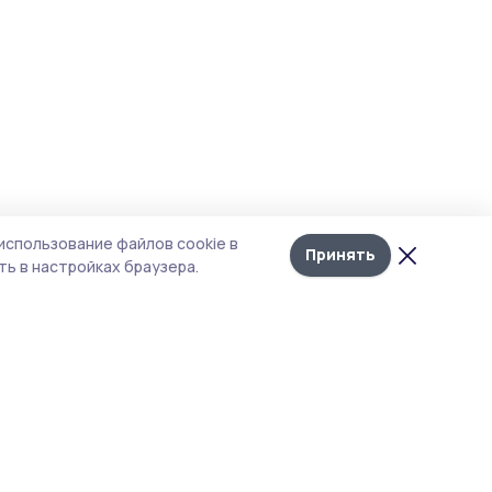
использование файлов cookie в
Принять
ь в настройках браузера.
тика конфиденциальности
 содержит сервисы, использующие
ies. Продолжая пользоваться данным
ом, вы подтверждаете свое согласие на
льзование файлов cookie в соответствии с
тоящим уведомлением и Политикой
иденциальности. Использование «cookie»
о отменить в настройках браузера.