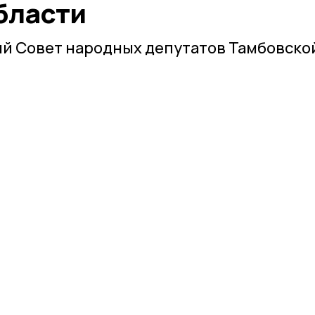
бласти
й Совет народных депутатов Тамбовско