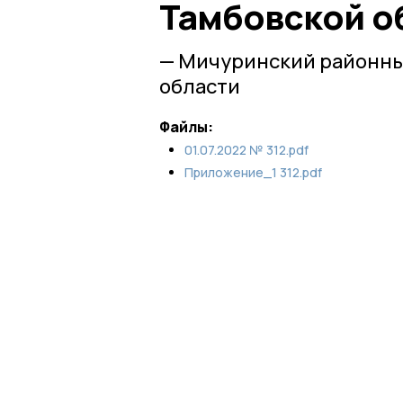
Тамбовской о
— Мичуринский районны
области
Файлы:
01.07.2022 № 312.pdf
Приложение_1 312.pdf