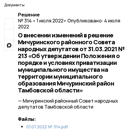
Документы
Решение
№ 314 • 1 июля 2022
• Опубликовано: 4 июля
2022
О внесении изменений в решение
Мичуринского районного Совета
народных депутатов от 31.03.2021 №
213 «Об утверждении Положения о
порядке и условиях приватизации
муниципального имущества на
территории муниципального
образования Мичуринский район
Тамбовской области»
— Мичуринский районный Совет народных
депутатов Тамбовской области
Файлы:
01.07.2022 № 314.pdf