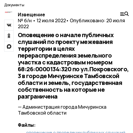
Документы
Извещение
№ б/н • 12 июля 2022
• Опубликовано: 20 июля
2022
Оповещение о начале публичных
слушаний по проекту межевания
территории в целях
перераспределения земельного
участка с кадастровым номером
68:26:0000134:320 по ул.Покровского,
3 в городе Мичуринске Тамбовской
области и земель, государственная
собственность на которые не
разграничена
— Администрация города Мичуринска
Тамбовской области
Файлы:
оповещение о проведении публичных слушаний