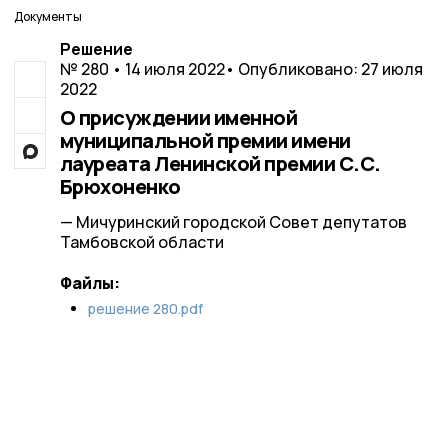
Документы
Решение
№ 280 • 14 июля 2022
• Опубликовано: 27 июля
2022
О присуждении именной
муниципальной премии имени
лауреата Ленинской премии С.С.
Брюхоненко
— Мичуринский городской Совет депутатов
Тамбовской области
Файлы:
решение 280.pdf