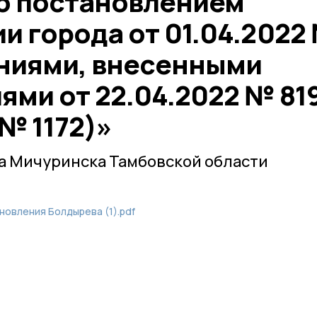
ю постановлением
и города от 01.04.2022
ениями, внесенными
ми от 22.04.2022 № 819
 № 1172)»
а Мичуринска Тамбовской области
новления Болдырева (1).pdf