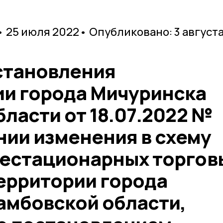
• 25 июля 2022
• Опубликовано: 3 август
становления
и города Мичуринска
ласти от 18.07.2022 №
нии изменения в схему
естационарных торгов
территории города
амбовской области,