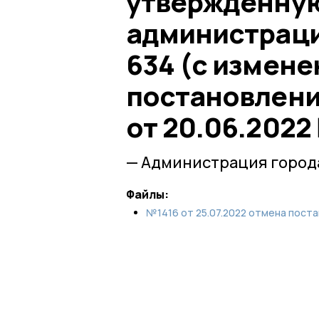
утвержденну
администраци
634 (с измен
постановления
от 20.06.2022
— Администрация город
Файлы:
№1416 от 25.07.2022 отмена поста