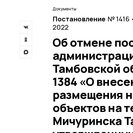
Документы
Постановление
№ 1416 
2022
Об отмене по
администраци
Тамбовской об
1384 «О внесе
размещения н
объектов на 
Мичуринска Т