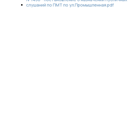
слушаний по ПМТ по ул.Промышленная.pdf