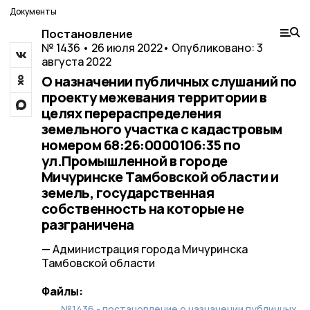
Документы
Постановление
№ 1436 • 26 июля 2022
• Опубликовано: 3
августа 2022
О назначении публичных слушаний по
проекту межевания территории в
целях перераспределения
земельного участка с кадастровым
номером 68:26:0000106:35 по
ул.Промышленной в городе
Мичуринске Тамбовской области и
земель, государственная
собственность на которые не
разграничена
— Администрация города Мичуринска
Тамбовской области
Файлы:
№1436 - постановление о назначении публичных