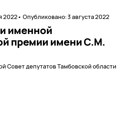
я 2022
• Опубликовано: 3 августа 2022
и именной
й премии имени С.М.
й Совет депутатов Тамбовской области