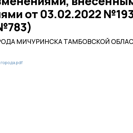
изменениями, внесенны
ями от 03.02.2022 №193
 №783)
РОДА МИЧУРИНСКА ТАМБОВСКОЙ ОБЛА
 города.pdf