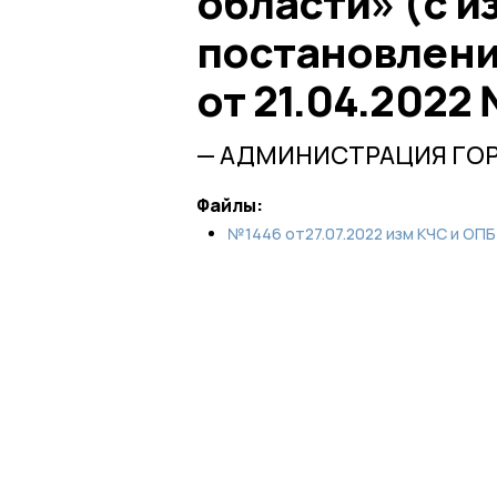
области» (с 
постановлени
от 21.04.2022
— АДМИНИСТРАЦИЯ ГО
Файлы:
№1446 от27.07.2022 изм КЧС и ОПБ