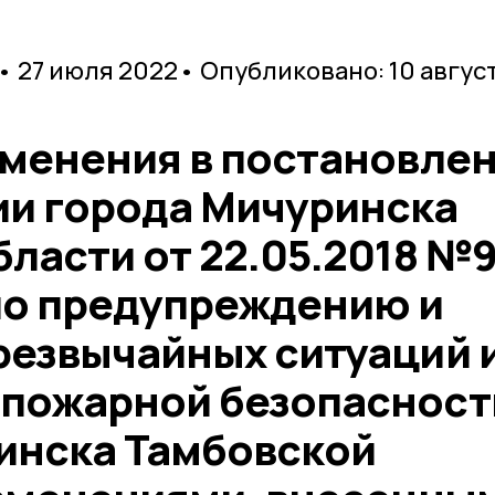
• 27 июля 2022
• Опубликовано: 10 авгус
зменения в постановле
и города Мичуринска
ласти от 22.05.2018 №
по предупреждению и
резвычайных ситуаций 
пожарной безопасност
инска Тамбовской