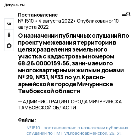
Документы
Постановление
№ 1510 • 4 августа 2022
• Опубликовано: 10
августа 2022
О назначении публичных слушаний по
проекту межевания территории в
целях разделения земельного
участка с кадастровым номером
68:26:0000159:56, зани-маемого
многоквартирными жилыми домами
№ 29, №31, №33 по ул.Красно-
армейской в городе Мичуринске
Тамбовской области
— АДМИНИСТРАЦИЯ ГОРОДА МИЧУРИНСКА
ТАМБОВСКОЙ ОБЛАСТИ
Файлы:
№1510 - постановление о назначении публичных
слушаний по ПМТ ул.Красноармейской, 29, 31,