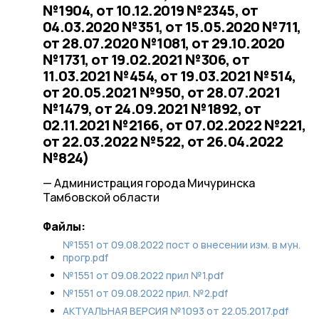
№1904, от 10.12.2019 №2345, от
04.03.2020 №351, от 15.05.2020 №711,
от 28.07.2020 №1081, от 29.10.2020
№1731, от 19.02.2021 №306, от
11.03.2021 №454, от 19.03.2021 №514,
от 20.05.2021 №950, от 28.07.2021
№1479, от 24.09.2021 №1892, от
02.11.2021 №2166, от 07.02.2022 №221,
от 22.03.2022 №522, от 26.04.2022
№824)
— Администрация города Мичуринска
Тамбовской области
Файлы:
№1551 от 09.08.2022 пост о внесении изм. в мун.
прогр.pdf
№1551 от 09.08.2022 прил №1.pdf
№1551 от 09.08.2022 прил. №2.pdf
АКТУАЛЬНАЯ ВЕРСИЯ №1093 от 22.05.2017.pdf