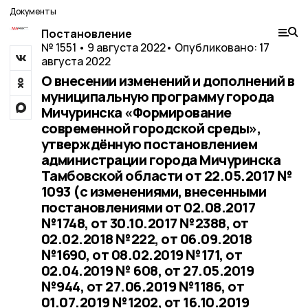
Документы
Постановление
№ 1551 • 9 августа 2022
• Опубликовано: 17
августа 2022
О внесении изменений и дополнений в
муниципальную программу города
Мичуринска «Формирование
современной городской среды»,
утверждённую постановлением
администрации города Мичуринска
Тамбовской области от 22.05.2017 №
1093 (с изменениями, внесенными
постановлениями от 02.08.2017
№1748, от 30.10.2017 №2388, от
02.02.2018 №222, от 06.09.2018
№1690, от 08.02.2019 №171, от
02.04.2019 № 608, от 27.05.2019
№944, от 27.06.2019 №1186, от
01.07.2019 №1202, от 16.10.2019