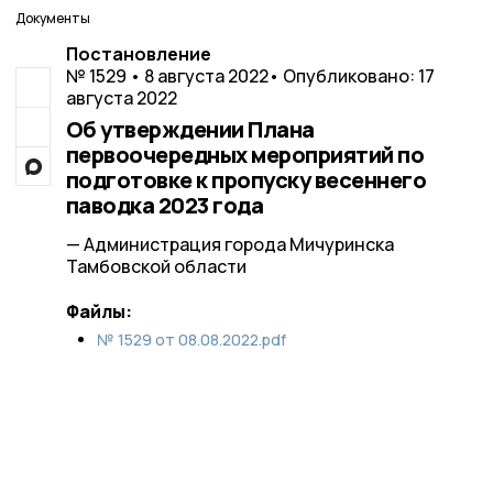
Документы
Постановление
№ 1529 • 8 августа 2022
• Опубликовано: 17
августа 2022
Об утверждении Плана
первоочередных мероприятий по
подготовке к пропуску весеннего
паводка 2023 года
— Администрация города Мичуринска
Тамбовской области
Файлы:
№ 1529 от 08.08.2022.pdf