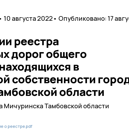
• 10 августа 2022
• Опубликовано: 17 авгу
ии реестра
х дорог общего
 находящихся в
й собственности горо
амбовской области
а Мичуринска Тамбовской области
е о реестре.pdf