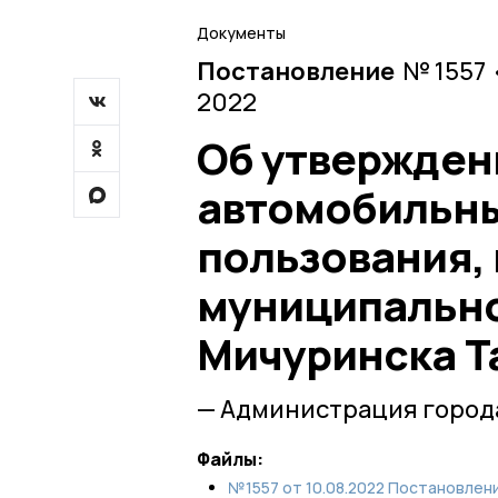
Документы
Постановление
№ 1557 
2022
Об утвержден
автомобильны
пользования,
муниципально
Мичуринска Т
— Администрация город
Файлы:
№1557 от 10.08.2022 Постановлени