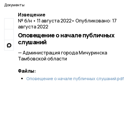
Документы
Извещение
№ б/н • 11 августа 2022
• Опубликовано: 17
августа 2022
Оповещение о начале публичных
слушаний
— Администрация города Мичуринска
Тамбовской области
Файлы:
Оповещение о начале публичных слушаний.pdf