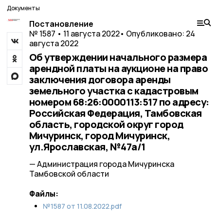
Документы
Постановление
№ 1587 • 11 августа 2022
• Опубликовано: 24
августа 2022
Об утверждении начального размера
арендной платы на аукционе на право
заключения договора аренды
земельного участка с кадастровым
номером 68:26:0000113:517 по адресу:
Российская Федерация, Тамбовская
область, городской округ город
Мичуринск, город Мичуринск,
ул.Ярославская, №47а/1
— Администрация города Мичуринска
Тамбовской области
Файлы:
№1587 от 11.08.2022.pdf