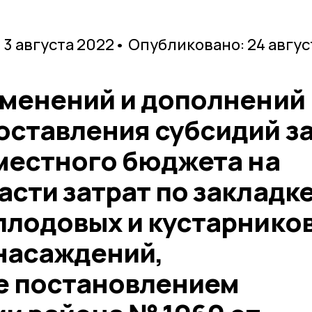
 3 августа 2022
• Опубликовано: 24 авгус
зменений и дополнений 
оставления субсидий з
 местного бюджета на
сти затрат по закладк
плодовых и кустарнико
насаждений,
е постановлением