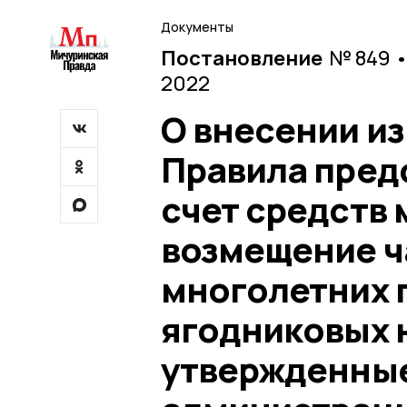
Документы
Постановление
№ 849 •
2022
О внесении и
Правила пред
счет средств
возмещение ча
многолетних 
ягодниковых 
утвержденны