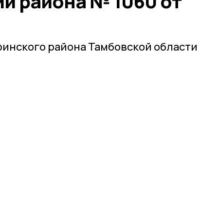
и района № 1060 от
инского района Тамбовской области