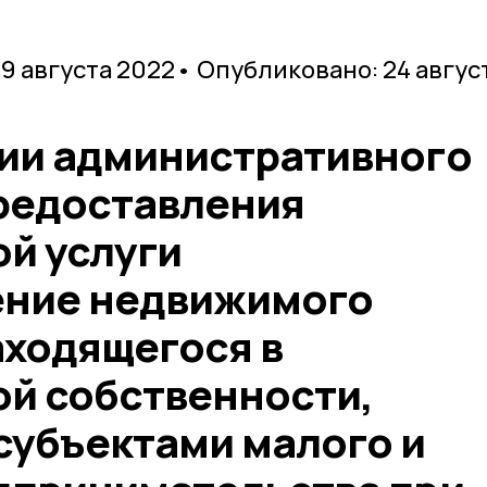
 9 августа 2022
• Опубликовано: 24 авгус
ии административного
редоставления
й услуги
ение недвижимого
аходящегося в
й собственности,
субъектами малого и