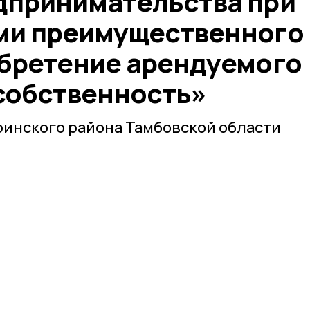
дпринимательства при
ми преимущественного
обретение арендуемого
 собственность»
инского района Тамбовской области