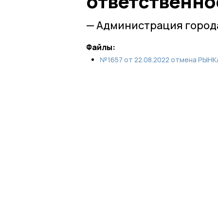
ответственно
— Администрация город
Файлы:
№1657 от 22.08.2022 отмена РЫНК