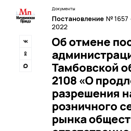
Документы
Постановление
№ 1657 
2022
Об отмене по
администраци
Тамбовской об
2108 «О продл
разрешения н
розничного с
рынка общест