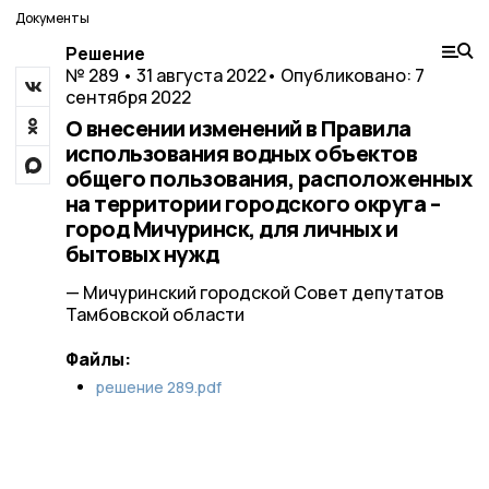
Документы
Решение
№ 289 • 31 августа 2022
• Опубликовано: 7
сентября 2022
О внесении изменений в Правила
использования водных объектов
общего пользования, расположенных
на территории городского округа –
город Мичуринск, для личных и
бытовых нужд
— Мичуринский городской Совет депутатов
Тамбовской области
Файлы:
решение 289.pdf