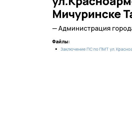
ул.Красноарм
Мичуринске Т
— Администрация город
Файлы:
Заключение ПС по ПМТ ул. Красно