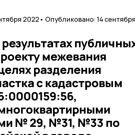
ентября 2022
• Опубликовано: 14 сентябр
 результатах публичны
проекту межевания
 целях разделения
частка с кадастровым
6:0000159:56,
 многоквартирными
и № 29, №31, №33 по