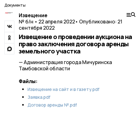
Документы
Извещение
№ б/н • 22 апреля 2022
• Опубликовано: 21
сентября 2022
Извещение о проведении аукциона на
право заключения договора аренды
земельного участка
— Администрация города Мичуринска
Тамбовской области
Файлы:
Извещение на сайт и в газету.pdf
Заявка.pdf
Договор аренды №.pdf