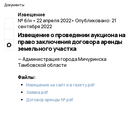
Документы
Извещение
№ б/н • 22 апреля 2022
• Опубликовано: 21
сентября 2022
Извещение о проведении аукциона на
право заключения договора аренды
земельного участка
— Администрация города Мичуринска
Тамбовской области
Файлы:
Извещение на сайт и в газету.pdf
Заявка.pdf
Договор аренды №.pdf