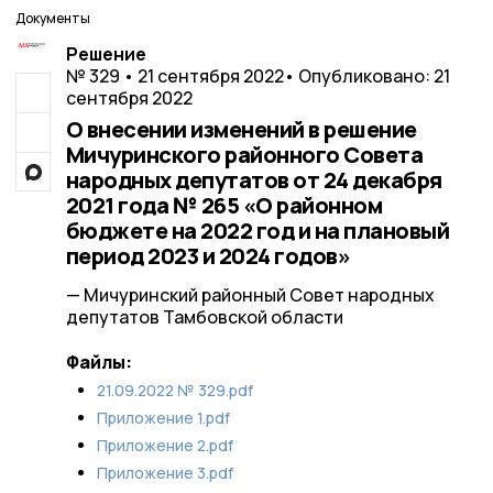
Документы
Решение
№ 329 • 21 сентября 2022
• Опубликовано: 21
сентября 2022
О внесении изменений в решение
Мичуринского районного Совета
народных депутатов от 24 декабря
2021 года № 265 «О районном
бюджете на 2022 год и на плановый
период 2023 и 2024 годов»
— Мичуринский районный Совет народных
депутатов Тамбовской области
Файлы:
21.09.2022 № 329.pdf
Приложение 1.pdf
Приложение 2.pdf
Приложение 3.pdf