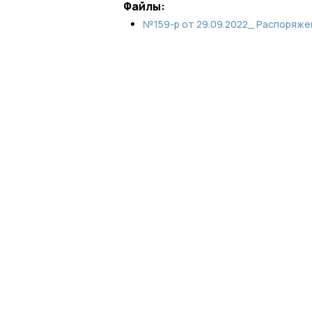
Файлы:
№159-р от 29.09.2022_ Распоряже