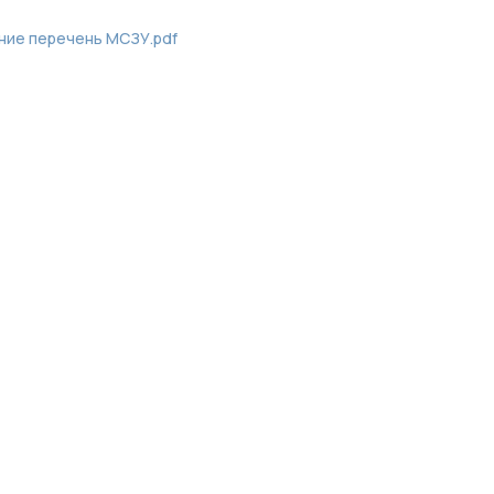
ние перечень МСЗУ.pdf