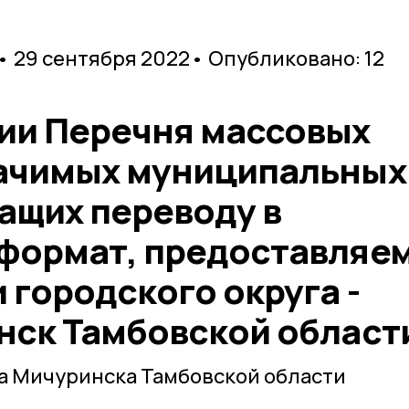
• 29 сентября 2022
• Опубликовано: 12
ии Перечня массовых
ачимых муниципальных
ащих переводу в
формат, предоставляе
 городского округа -
нск Тамбовской област
а Мичуринска Тамбовской области