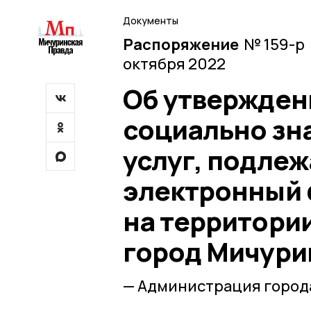
Документы
Распоряжение
№ 159-р 
октября 2022
Об утвержден
социально зн
услуг, подлеж
электронный 
на территории
город Мичури
— Администрация город