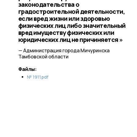
законодательства о
градостроительной деятельности,
если вред жизни или здоровью
физических лиц либо значительный
вред имуществу физических или
юридических лиц не причиняется »
— Администрация города Мичуринска
Тамбовской области
Файлы:
№ 1911.pdf