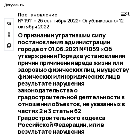
Документы
Постановление
№ 1911 • 26 сентября 2022
• Опубликовано: 12
октября 2022
О признании утратившим силу
постановления администрации
города от 01.06.2021 №1059 «Об
утверждении Порядка установления
причин причинения вреда жизни или
здоровью физических лиц, имуществу
физических или юридических лиц в
результате нарушения
законодательства о
градостроительной деятельности в
отношении объектов, не указанных в
частях 2 и 3 статьи 62
Градостроительного кодекса
Российской Федерации, или в
результате нарушения