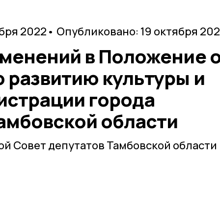
ября 2022
• Опубликовано: 19 октября 20
зменений в Положение 
 развитию культуры и
истрации города
амбовской области
й Совет депутатов Тамбовской области