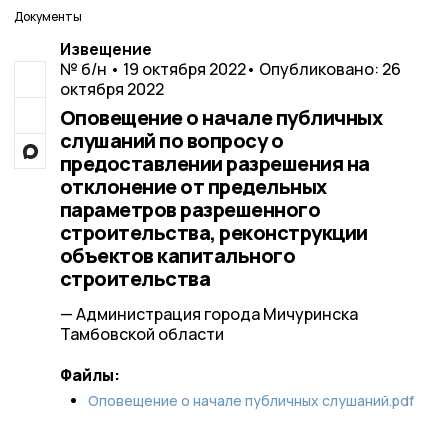
Документы
Извещение
№ б/н • 19 октября 2022
• Опубликовано: 26
октября 2022
Оповещение о начале публичных
слушаний по вопросу о
предоставлении разрешения на
отклонение от предельных
параметров разрешенного
строительства, реконструкции
объектов капитального
строительства
— Администрация города Мичуринска
Тамбовской области
Файлы:
Оповещение о начале публичных слушаний.pdf