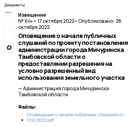
Документы
Извещение
№ б/н • 17 октября 2022
• Опубликовано: 26
октября 2022
Оповещение о начале публичных
слушаний по проекту постановления
администрации города Мичуринска
Тамбовской области о
предоставлении разрешения на
условно разрешенный вид
использования земельного участка
— Администрация города Мичуринска
Тамбовской области
Файлы:
Оповещение о начале публичных слушаний от
17.10.2022.pdf