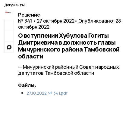
Документы
Решение
№ 341 • 27 октября 2022
• Опубликовано: 28
октября 2022
О вступлении Хубулова Гогиты
Дмитриевича в должность главы
Мичуринского района Тамбовской
области
— Мичуринский районный Совет народных
депутатов Тамбовской области
Файлы:
27.10.2022 № 341.pdf