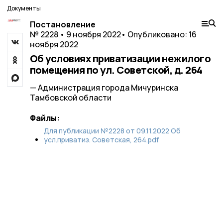
Документы
Постановление
№ 2228 • 9 ноября 2022
• Опубликовано: 16
ноября 2022
Об условиях приватизации нежилого
помещения по ул. Советской, д. 264
— Администрация города Мичуринска
Тамбовской области
Файлы:
Для публикации №2228 от 09.11.2022 Об
усл.приватиз. Советская, 264.pdf