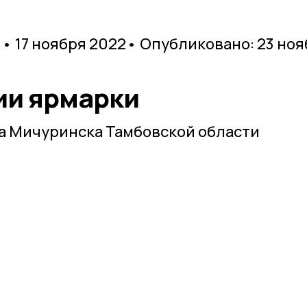
• 17 ноября 2022
• Опубликовано: 23 ноя
ии ярмарки
а Мичуринска Тамбовской области