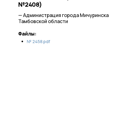
№2408)
— Администрация города Мичуринска
Тамбовской области
Файлы:
№ 2458.pdf