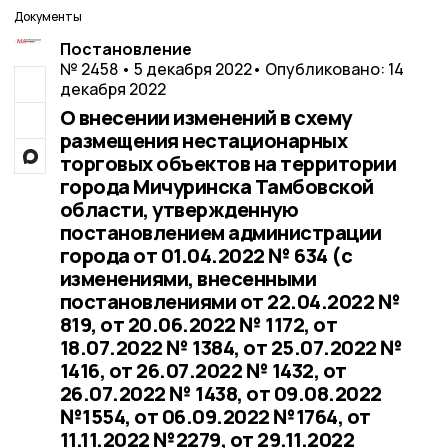
Документы
Постановление
№ 2458 • 5 декабря 2022
• Опубликовано: 14
декабря 2022
О внесении изменений в схему
размещения нестационарных
торговых объектов на территории
города Мичуринска Тамбовской
области, утвержденную
постановлением администрации
города от 01.04.2022 № 634 (с
изменениями, внесенными
постановлениями от 22.04.2022 №
819, от 20.06.2022 № 1172, от
18.07.2022 № 1384, от 25.07.2022 №
1416, от 26.07.2022 № 1432, от
26.07.2022 № 1438, от 09.08.2022
№1554, от 06.09.2022 №1764, от
11.11.2022 №2279, от 29.11.2022