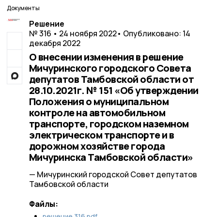
Документы
Решение
№ 316 • 24 ноября 2022
• Опубликовано: 14
декабря 2022
О внесении изменения в решение
Мичуринского городского Совета
депутатов Тамбовской области от
28.10.2021г. № 151 «Об утверждении
Положения о муниципальном
контроле на автомобильном
транспорте, городском наземном
электрическом транспорте и в
дорожном хозяйстве города
Мичуринска Тамбовской области»
— Мичуринский городской Совет депутатов
Тамбовской области
Файлы:
решение 316.pdf