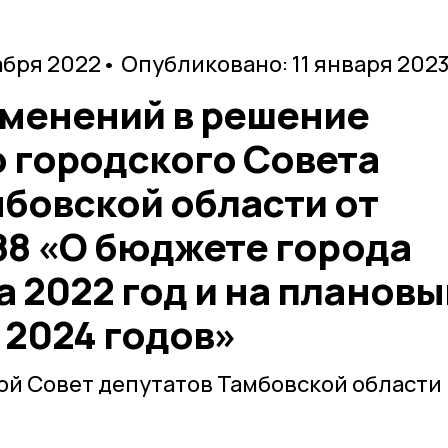
абря 2022
• Опубликовано: 11 января 202
зменений в решение
 городского Совета
мбовской области от
188 «О бюджете города
 2022 год и на плановы
 2024 годов»
й Совет депутатов Тамбовской области