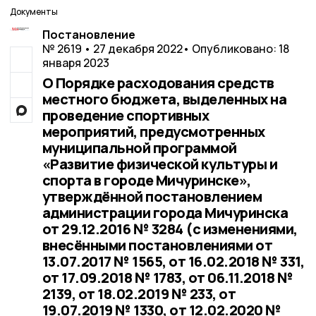
Документы
Постановление
№ 2619 • 27 декабря 2022
• Опубликовано: 18
января 2023
О Порядке расходования средств
местного бюджета, выделенных на
проведение спортивных
мероприятий, предусмотренных
муниципальной программой
«Развитие физической культуры и
спорта в городе Мичуринске»,
утверждённой постановлением
администрации города Мичуринска
от 29.12.2016 № 3284 (с изменениями,
внесёнными постановлениями от
13.07.2017 № 1565, от 16.02.2018 № 331,
от 17.09.2018 № 1783, от 06.11.2018 №
2139, от 18.02.2019 № 233, от
19.07.2019 № 1330, от 12.02.2020 №