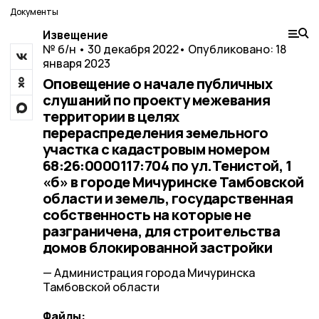
Документы
Извещение
№ б/н • 30 декабря 2022
• Опубликовано: 18
января 2023
Оповещение о начале публичных
слушаний по проекту межевания
территории в целях
перераспределения земельного
участка с кадастровым номером
68:26:0000117:704 по ул.Тенистой, 1
«б» в городе Мичуринске Тамбовской
области и земель, государственная
собственность на которые не
разграничена, для строительства
домов блокированной застройки
— Администрация города Мичуринска
Тамбовской области
Файлы: