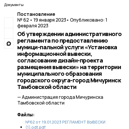
Документы
Постановление
№ 62 • 19 января 2023
• Опубликовано: 1
февраля 2023
Об утверждении административного
регламента по предоставлению
муници-пальной услуги «Установка
информационной вывески,
согласование дизайн-проекта
размещения вывески» на территории
муниципального образования
городского округа-город Мичуринск
Тамбовской области
— Администрация города Мичуринска
Тамбовской области
Файлы:
№62 от 19.01.2023 РЕГЛАМЕНТ ВЫВЕСКИ
(1).odt.pdf