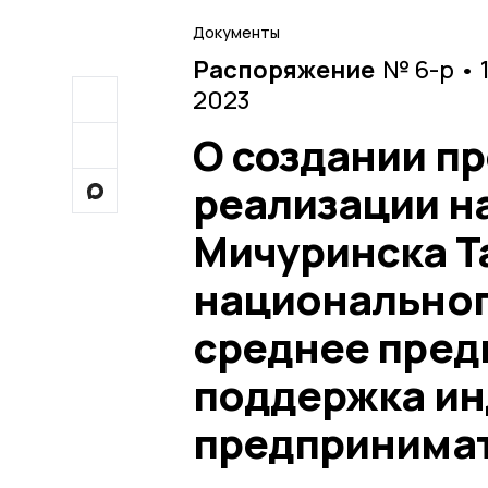
Документы
Распоряжение
№ 6-р • 
2023
О создании пр
реализации н
Мичуринска Т
национальног
среднее пред
поддержка ин
предпринима