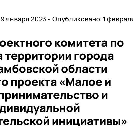
19 января 2023
• Опубликовано: 1 феврал
оектного комитета по
а территории города
амбовской области
о проекта «Малое и
принимательство и
дивидуальной
тельской инициативы»