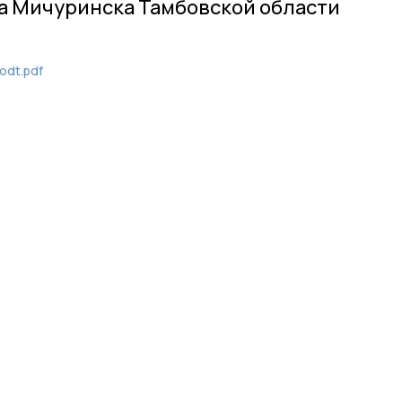
а Мичуринска Тамбовской области
odt.pdf